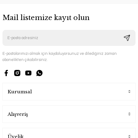
Mail listemize kayıt olun
E-postalarımızı almak için kaydoluyorsunuz ve dilediğiniz zaman
abonelikten çıkabilirsiniz.
Kurumsal
Alışveriş
Üyelik