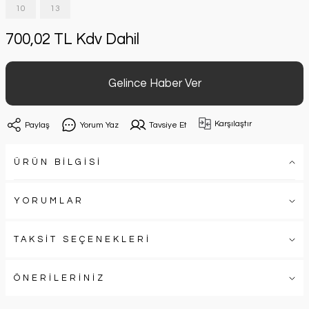
10
13
700,02 TL Kdv Dahil
Gelince Haber Ver
Karşılaştır
Paylaş
Yorum Yaz
Tavsiye Et
ÜRÜN BİLGİSİ
YORUMLAR
TAKSİT SEÇENEKLERİ
ÖNERİLERİNİZ