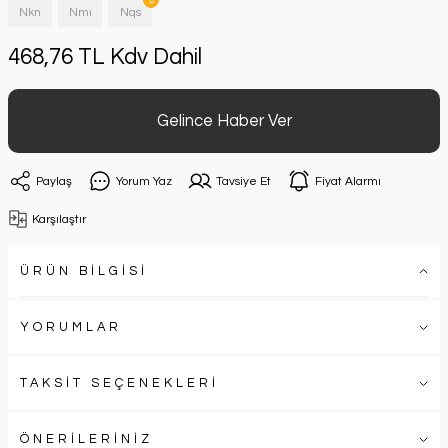
Nkn
Nmı
Nqs
468,76 TL Kdv Dahil
Gelince Haber Ver
Paylaş
Yorum Yaz
Tavsiye Et
Fiyat Alarmı
Karşılaştır
ÜRÜN BİLGİSİ
YORUMLAR
TAKSİT SEÇENEKLERİ
ÖNERİLERİNİZ