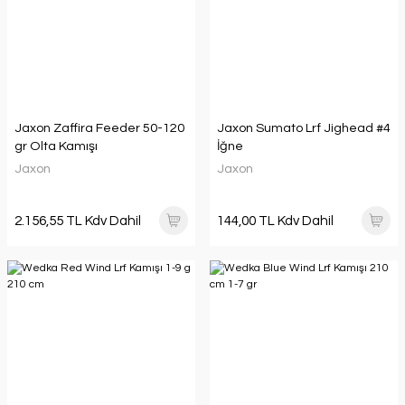
Jaxon Zaffira Feeder 50-120
Jaxon Sumato Lrf Jighead #4
gr Olta Kamışı
İğne
Jaxon
Jaxon
2.156,55 TL Kdv Dahil
144,00 TL Kdv Dahil