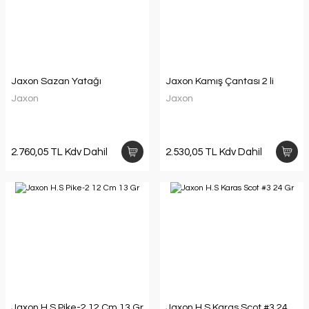
Jaxon Sazan Yatağı
Jaxon Kamış Çantası 2 li
Jaxon
Jaxon
2.760,05 TL Kdv Dahil
2.530,05 TL Kdv Dahil
Jaxon H.S Pike-2 12 Cm 13 Gr
Jaxon H.S Karas Scot #3 24