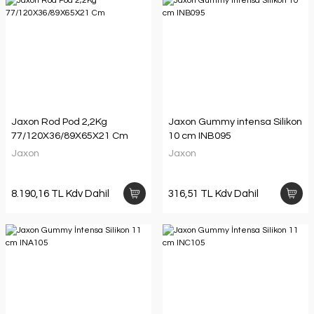
Jaxon Rod Pod 2,2Kg
Jaxon Gummy intensa Silikon
77/120X36/89X65X21 Cm
10 cm INB095
Jaxon
Jaxon
8.190,16 TL Kdv Dahil
316,51 TL Kdv Dahil