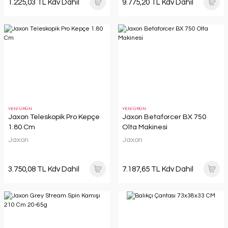
1.225,03 TL Kdv Dahil
9.775,20 TL Kdv Dahil
YENİ ÜRÜN
YENİ ÜRÜN
Jaxon Teleskopik Pro Kepçe
Jaxon Betaforcer BX 750
1.80 Cm
Olta Makinesi
Jaxon
Jaxon
3.750,08 TL Kdv Dahil
7.187,65 TL Kdv Dahil