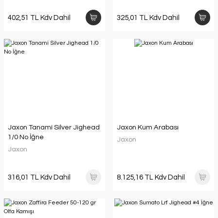
402,51 TL Kdv Dahil
325,01 TL Kdv Dahil
Jaxon Tanami Silver Jighead
Jaxon Kum Arabası
1/0 No İğne
Jaxon
Jaxon
316,01 TL Kdv Dahil
8.125,16 TL Kdv Dahil