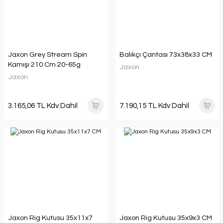
Jaxon Grey Stream Spin
Balıkçı Çantası 73x38x33 CM
Kamışı 210 Cm 20-65g
Jaxon
Jaxon
3.165,06 TL Kdv Dahil
7.190,15 TL Kdv Dahil
Jaxon Rig Kutusu 35x11x7
Jaxon Rig Kutusu 35x9x3 CM