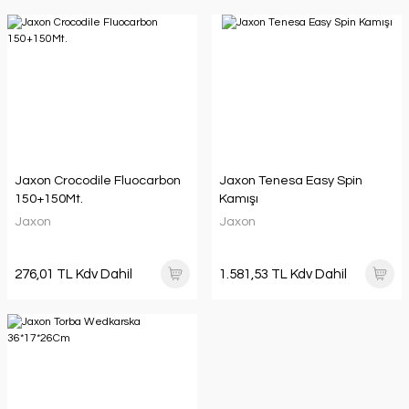
Jaxon Crocodile Fluocarbon
Jaxon Tenesa Easy Spin
150+150Mt.
Kamışı
Jaxon
Jaxon
276,01 TL Kdv Dahil
1.581,53 TL Kdv Dahil