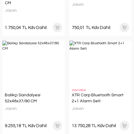
CM
Jaxon
Jaxon
1.750,04 TL Kdv Dahil
750,01 TL Kdv Dahil
YENİ ÜRÜN
Balıkçı Sandalyesi
XTR Carp Bluetooth Smart
52x48x37/90 CM
2+1 Alarm Seti
Jaxon
Jaxon
9.255,18 TL Kdv Dahil
13.750,28 TL Kdv Dahil