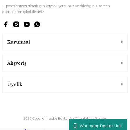
E-postalarımızı almak için kaydoluyorsunuz ve dilediğiniz zaman
abonelikten çıkabilirsiniz.
Kurumsal
Alışveriş
Üyelik
2025 Copyright Lodos Balıkçılık - Tüm Hakları Saklıdır.
Whatsapp Destek Hattı