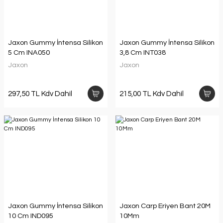
Jaxon Gummy İntensa Silikon
Jaxon Gummy İntensa Silikon
5 Cm INA050
3,8 Cm INT038
Jaxon
Jaxon
297,50 TL Kdv Dahil
215,00 TL Kdv Dahil
Jaxon Gummy İntensa Silikon
Jaxon Carp Eriyen Bant 20M
10 Cm IND095
10Mm