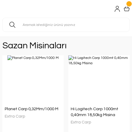
Sazan Misinaları
Planet Carp 0,32Mm/1000 M
Hi Logitech Carp 1000mt
0,40mm 18,50kg Misina
Extra Carp
Extra Carp