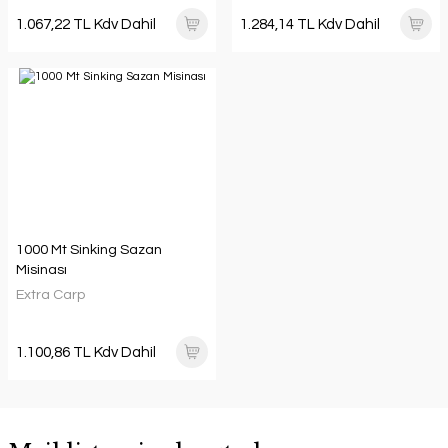
1.067,22 TL Kdv Dahil
1.284,14 TL Kdv Dahil
1000 Mt Sinking Sazan
Misinası
Extra Carp
1.100,86 TL Kdv Dahil