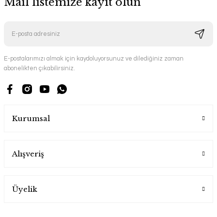
Mail listemize kayıt olun
E-postalarımızı almak için kaydoluyorsunuz ve dilediğiniz zaman
abonelikten çıkabilirsiniz.
Kurumsal
Alışveriş
Üyelik