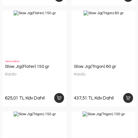
YENİ ÜRÜN
Slow Jig(Flater) 150 gr
Slow Jig(Trigon) 80 gr
Kaido
Kaido
625,01 TL Kdv Dahil
437,51 TL Kdv Dahil