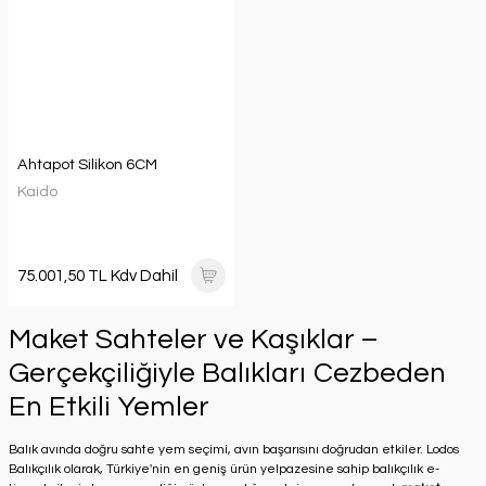
Ahtapot Silikon 6CM
Kaido
75.001,50 TL Kdv Dahil
Maket Sahteler ve Kaşıklar –
Gerçekçiliğiyle Balıkları Cezbeden
En Etkili Yemler
Balık avında doğru sahte yem seçimi, avın başarısını doğrudan etkiler. Lodos
Balıkçılık olarak, Türkiye'nin en geniş ürün yelpazesine sahip balıkçılık e-