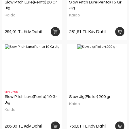
Slow Pitch Lure(Penta) 20 Gr
Slow Pitch Lure(Penta) 15 Gr
Jig
Jig
Kaido
Kaido
294,01 TL Kdv Dahil
281,51 TL Kdv Dahil
YENİ ÜRÜN
Slow Pitch Lure(Penta) 10 Gr
Slow Jig(Flater) 200 gr
Jig
Kaido
Kaido
266,00 TL Kdv Dahil
750,01 TL Kdv Dahil