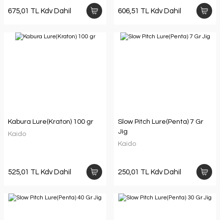
675,01 TL Kdv Dahil
606,51 TL Kdv Dahil
Kabura Lure(Kraton) 100 gr
Slow Pitch Lure(Penta) 7 Gr
Jig
Kaido
Kaido
525,01 TL Kdv Dahil
250,01 TL Kdv Dahil