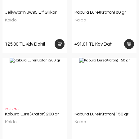
Jellyworm Jw95 Lrf Silikon
Kabura Lure(Kraton) 80 gr
Kaido
Kaido
125,00 TL Kdv Dahil
491,01 TL Kdv Dahil
YENİ ÜRÜN
Kabura Lure(Kraton) 200 gr
Kabura Lure(Kraton) 150 gr
Kaido
Kaido