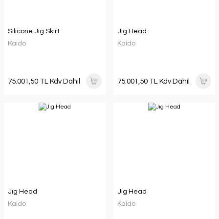
Silicone Jig Skirt
Jig Head
Kaido
Kaido
75.001,50 TL Kdv Dahil
75.001,50 TL Kdv Dahil
Jıg Head
Jıg Head
Kaido
Kaido