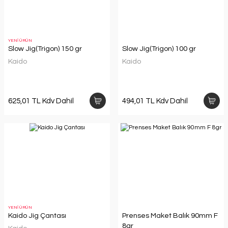
YENİ ÜRÜN
Slow Jig(Trigon) 150 gr
Slow Jig(Trigon) 100 gr
Kaido
Kaido
625,01 TL Kdv Dahil
494,01 TL Kdv Dahil
YENİ ÜRÜN
Kaido Jig Çantası
Prenses Maket Balık 90mm F
8gr