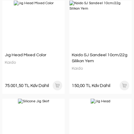
Jıg Head Mixed Color
Kaido SJ Sandeel 10cm/22g
Silikon Yem
Kaido
Kaido
75.001,50 TL Kdv Dahil
150,00 TL Kdv Dahil