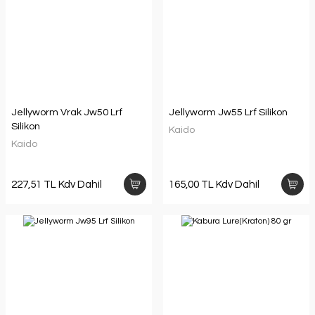
Jellyworm Vrak Jw50 Lrf
Jellyworm Jw55 Lrf Silikon
Silikon
Kaido
Kaido
227,51 TL Kdv Dahil
165,00 TL Kdv Dahil